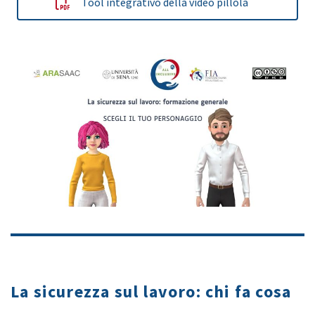
Tool integrativo della video pillola
type your text
La sicurezza sul lavoro: chi fa cosa