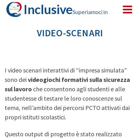
Inclusive
Superiamoci in
VIDEO-SCENARI
sicurezza
I video scenari interattivi di “impresa simulata”
sono dei
videogiochi formativi sulla sicurezza
sul lavoro
che consentono agli studenti e alle
studentesse di testare le loro conoscenze sul
tema, nell’ambito dei percorsi PCTO attivati dai
propri istituti scolastici.
Questo output di progetto è stato realizzato