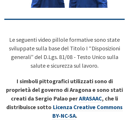
type your text
Le seguenti video pillole formative sono state
sviluppate sulla base del Titolo I “Disposizioni
generali” del D.Lgs. 81/08 - Testo Unico sulla
salute e sicurezza sul lavoro.
I simboli pittografici utilizzati sono di
proprietà del governo di Aragona e sono stati
creati da Sergio Palao per
ARASAAC
, che li
distribuisce sotto
Licenza Creative Commons
BY-NC-SA
.